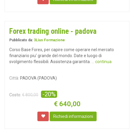
Forex trading online - padova
Pubblicato da:
3Lius Formazione
Corso Base Forex, per capire come operare nel mercato
finanziario piu' grande del mondo. Date e luogo di
svolgimento flessibili. Assistenza garantita.
... continua
Città:
PADOVA (PADOVA)
-20%
Costo:
€ 800,00
€
640,00
Richiedi informazioni