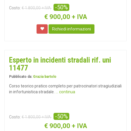
-50%
Costo:
€ 1.800,00 + IVA
€
900,00 + IVA
Richiedi informazioni
Esperto in incidenti stradali rif. uni
11477
Pubblicato da:
Grazia bartolo
Corso teorico pratico completo per patrocinatori stragiudiziali
in infortunistica stradale.
... continua
-50%
Costo:
€ 1.800,00 + IVA
€
900,00 + IVA