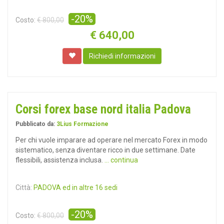
-20%
Costo:
€ 800,00
€
640,00
Richiedi informazioni
Corsi forex base nord italia Padova
Pubblicato da:
3Lius Formazione
Per chi vuole imparare ad operare nel mercato Forex in modo
sistematico, senza diventare ricco in due settimane. Date
flessibili, assistenza inclusa.
... continua
Città:
PADOVA ed in altre 16 sedi
-20%
Costo:
€ 800,00