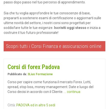
passo dopo passo nel tuo percorso di apprendimento.
Sia che tu voglia approfondire le tue conoscenze di base,
prepararti a sostenere esami di certificazione o aggiornarti sulle
ultime novità del settore, i nostri corsi sono progettati per
soddisfare tutte le tue esigenze.
Iscriviti oggi stesso
e inizia a
costruire il tuo futuro professionale!
Scopri tutti i Corsi Finanza e assicurazioni online
Corsi di forex Padova
Pubblicato da:
3Lius Formazione
Corso per capire come funziona il mercato Forex. Lotti,
spread, stop loss, money management. Date e luogo del
Corso decisi in accordo con il Cliente.
... continua
Città:
PADOVA ed in altre 5 sedi