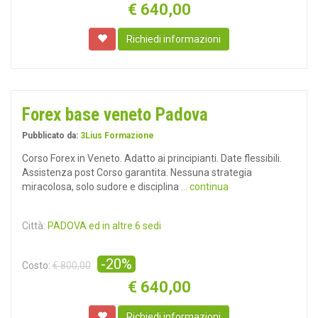
€
640,00
Richiedi informazioni
Forex base veneto Padova
Pubblicato da:
3Lius Formazione
Corso Forex in Veneto. Adatto ai principianti. Date flessibili.
Assistenza post Corso garantita. Nessuna strategia
miracolosa, solo sudore e disciplina
... continua
Città:
PADOVA ed in altre 6 sedi
-20%
Costo:
€ 800,00
€
640,00
Richiedi informazioni