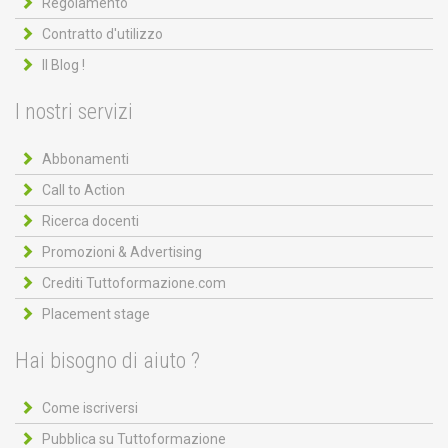
Regolamento
Contratto d'utilizzo
Il Blog !
I nostri servizi
Abbonamenti
Call to Action
Ricerca docenti
Promozioni & Advertising
Crediti Tuttoformazione.com
Placement stage
Hai bisogno di aiuto ?
Come iscriversi
Pubblica su Tuttoformazione