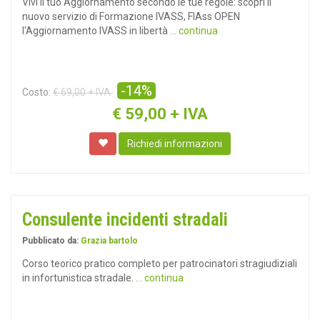
Vivi il tuo Aggiornamento secondo le tue regole: scopri il
nuovo servizio di Formazione IVASS, FIAss OPEN
l'Aggiornamento IVASS in libertà
... continua
-14%
Costo:
€ 69,00 + IVA
€
59,00 + IVA
Richiedi informazioni
Consulente incidenti stradali
Pubblicato da:
Grazia bartolo
Corso teorico pratico completo per patrocinatori stragiudiziali
in infortunistica stradale.
... continua