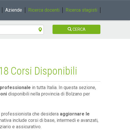
Aziende
Ricerca docenti
Ricerca stagisti
CERCA
8 Corsi Disponibili
professionale
in tutta Italia. In questa sezione,
ioni
disponibili nella provincia di Bolzano per
un professionista che desidera
aggiornare le
rmativa include corsi di base, intermedi e avanzati,
ziario e assicurativo.