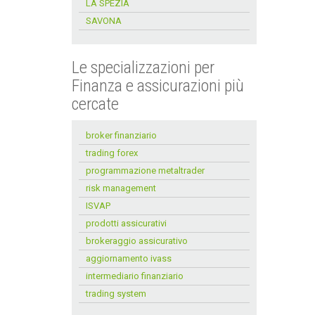
LA SPEZIA
SAVONA
Le specializzazioni per
Finanza e assicurazioni più
cercate
broker finanziario
trading forex
programmazione metaltrader
risk management
ISVAP
prodotti assicurativi
brokeraggio assicurativo
aggiornamento ivass
intermediario finanziario
trading system