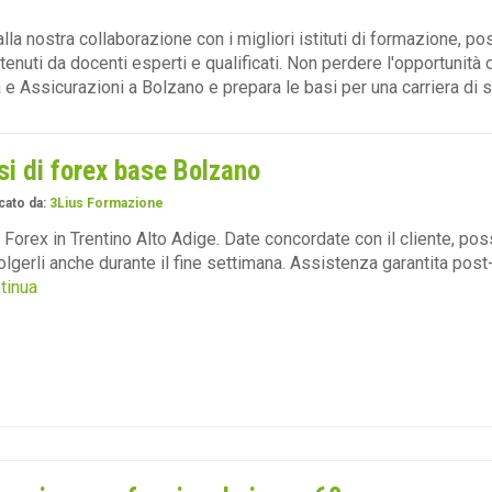
alla nostra collaborazione con i migliori istituti di formazione, p
 tenuti da docenti esperti e qualificati. Non perdere l'opportunità d
 e Assicurazioni a Bolzano e prepara le basi per una carriera di 
si di forex base Bolzano
cato da:
3Lius Formazione
 Forex in Trentino Alto Adige. Date concordate con il cliente, possi
olgerli anche durante il fine settimana. Assistenza garantita pos
ntinua