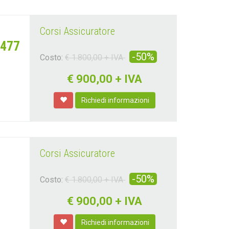
Corsi Assicuratore
1477
-50%
Costo:
€ 1.800,00 + IVA
€
900,00 + IVA
Richiedi informazioni
Corsi Assicuratore
-50%
Costo:
€ 1.800,00 + IVA
€
900,00 + IVA
Richiedi informazioni