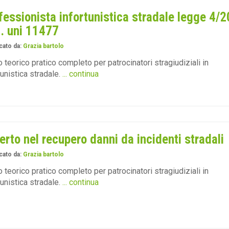
fessionista infortunistica stradale legge 4/
if. uni 11477
cato da:
Grazia bartolo
 teorico pratico completo per patrocinatori stragiudiziali in
tunistica stradale.
... continua
erto nel recupero danni da incidenti stradali
cato da:
Grazia bartolo
 teorico pratico completo per patrocinatori stragiudiziali in
tunistica stradale.
... continua