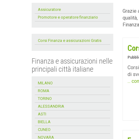
Assicuratore
Grazie 
Promotore e operatore finanziario
qualità,
Finanza
Corsi Finanza e assicurazioni Gratis
Cor
Pubbli
Finanza e assicurazioni nelle
Corsi
principali città italiane
di sv
... co
MILANO
ROMA
TORINO
ALESSANDRIA
ASTI
BIELLA
CUNEO
NOVARA