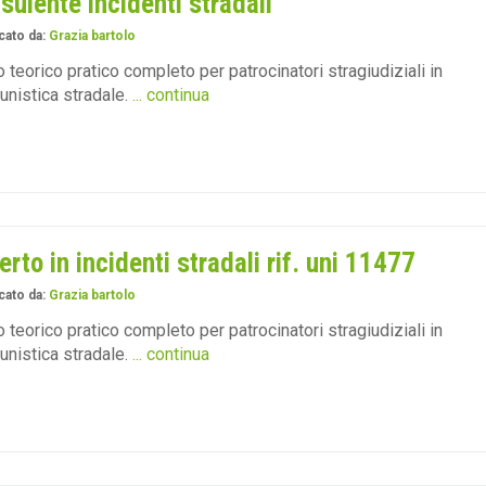
sulente incidenti stradali
cato da:
Grazia bartolo
 teorico pratico completo per patrocinatori stragiudiziali in
tunistica stradale.
... continua
erto in incidenti stradali rif. uni 11477
cato da:
Grazia bartolo
 teorico pratico completo per patrocinatori stragiudiziali in
tunistica stradale.
... continua