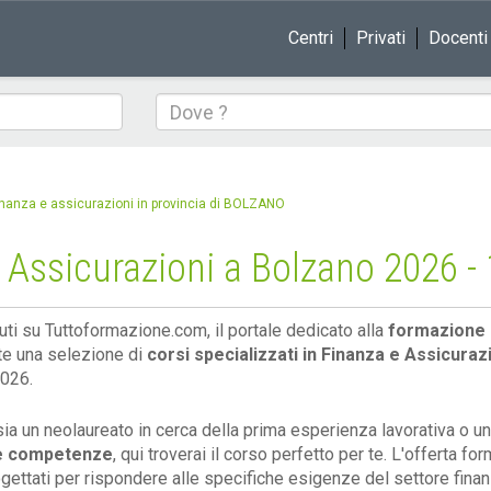
Centri
Privati
Docenti
Dove
inanza e assicurazioni in provincia di BOLZANO
Assicurazioni a Bolzano 2026 - 1
ti su Tuttoformazione.com, il portale dedicato alla
formazione 
te una selezione di
corsi specializzati in Finanza e Assicuraz
2026.
sia un neolaureato in cerca della prima esperienza lavorativa o 
e competenze
, qui troverai il corso perfetto per te. L'offerta fo
rogettati per rispondere alle specifiche esigenze del settore finan