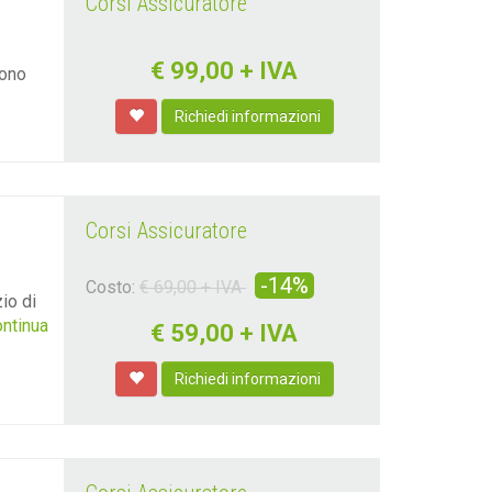
Corsi Assicuratore
€
99,00
+ IVA
iono
Richiedi informazioni
Corsi Assicuratore
-14%
Costo:
€ 69,00 + IVA
io di
continua
€
59,00 + IVA
Richiedi informazioni