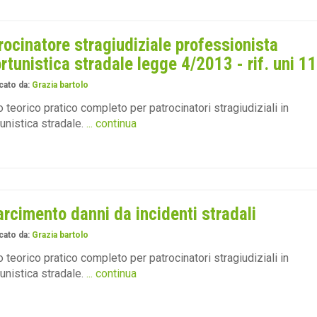
rocinatore stragiudiziale professionista
ortunistica stradale legge 4/2013 - rif. uni 1
cato da:
Grazia bartolo
 teorico pratico completo per patrocinatori stragiudiziali in
tunistica stradale.
... continua
arcimento danni da incidenti stradali
cato da:
Grazia bartolo
 teorico pratico completo per patrocinatori stragiudiziali in
tunistica stradale.
... continua