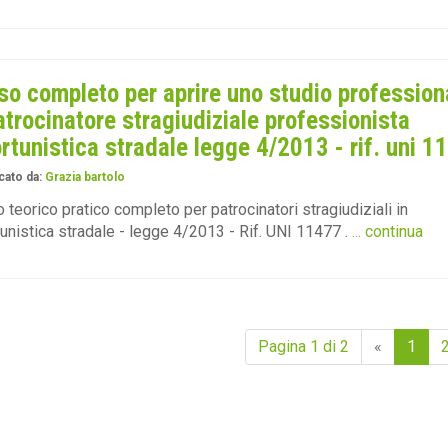
so completo per aprire uno studio profession
atrocinatore stragiudiziale professionista
ortunistica stradale legge 4/2013 - rif. uni 1
cato da:
Grazia bartolo
 teorico pratico completo per patrocinatori stragiudiziali in
tunistica stradale - legge 4/2013 - Rif. UNI 11477 .
... continua
Pagina 1 di 2
«
1