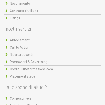
Regolamento
Contratto d'utilizzo
Il Blog !
I nostri servizi
Abbonamenti
Call to Action
Ricerca docenti
Promozioni & Advertising
Crediti Tuttoformazione.com
Placement stage
Hai bisogno di aiuto ?
Come iscriversi