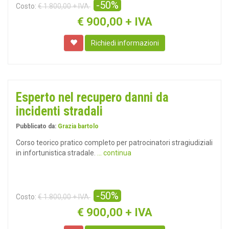
-50%
Costo:
€ 1.800,00 + IVA
€
900,00 + IVA
Richiedi informazioni
Esperto nel recupero danni da
incidenti stradali
Pubblicato da:
Grazia bartolo
Corso teorico pratico completo per patrocinatori stragiudiziali
in infortunistica stradale.
... continua
-50%
Costo:
€ 1.800,00 + IVA
€
900,00 + IVA