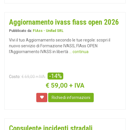
Aggiornamento ivass fiass open 2026
Pubblicato da:
FIAss - Unifad SRL
Vivi il tuo Aggiornamento secondo le tue regole: scopri il
nuovo servizio di Formazione IVASS, FIAss OPEN
l'Aggiornamento IVASS in libertà
... continua
-14%
Costo:
€ 69,00 + IVA
€
59,00 + IVA
Richiedi informazioni
Consulente incidenti stradali