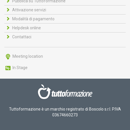
Pubblica su Tuttoformazione
Attivazione servizi
Modalità di pagamento
Helpdesk online
Contattaci
Meeting location
In Stage
Tuttoformazione è un marchio registrato di Boscolo s.r.l. P.IVA
03674660273