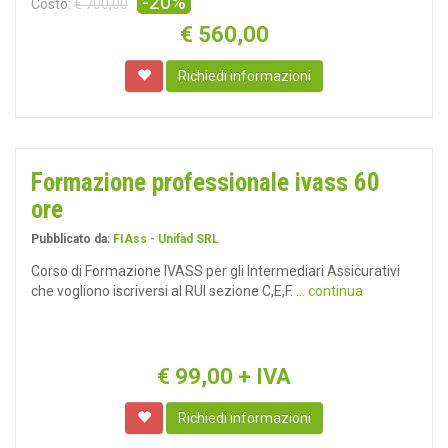
-20%
Costo:
€ 700,00
€
560,00
Richiedi informazioni
Formazione professionale ivass 60
ore
Pubblicato da:
FIAss - Unifad SRL
Corso di Formazione IVASS per gli Intermediari Assicurativi
che vogliono iscriversi al RUI sezione C,E,F.
... continua
€
99,00
+ IVA
Richiedi informazioni