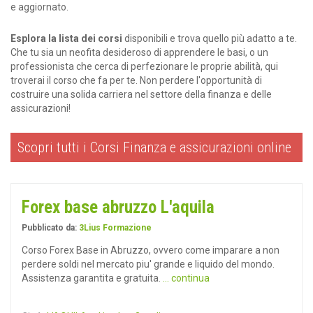
e aggiornato.
Esplora la lista dei corsi
disponibili e trova quello più adatto a te.
Che tu sia un neofita desideroso di apprendere le basi, o un
professionista che cerca di perfezionare le proprie abilità, qui
troverai il corso che fa per te. Non perdere l'opportunità di
costruire una solida carriera nel settore della finanza e delle
assicurazioni!
Scopri tutti i Corsi Finanza e assicurazioni online
Forex base abruzzo L'aquila
Pubblicato da:
3Lius Formazione
Corso Forex Base in Abruzzo, ovvero come imparare a non
perdere soldi nel mercato piu' grande e liquido del mondo.
Assistenza garantita e gratuita.
... continua