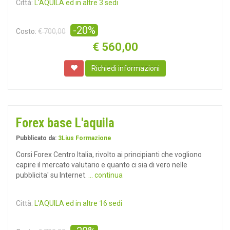
Città:
L'AQUILA ed in altre 3 sedi
-20%
Costo:
€ 700,00
€
560,00
Richiedi informazioni
Forex base L'aquila
Pubblicato da:
3Lius Formazione
Corsi Forex Centro Italia, rivolto ai principianti che vogliono
capire il mercato valutario e quanto ci sia di vero nelle
pubblicita' su Internet.
... continua
Città:
L'AQUILA ed in altre 16 sedi