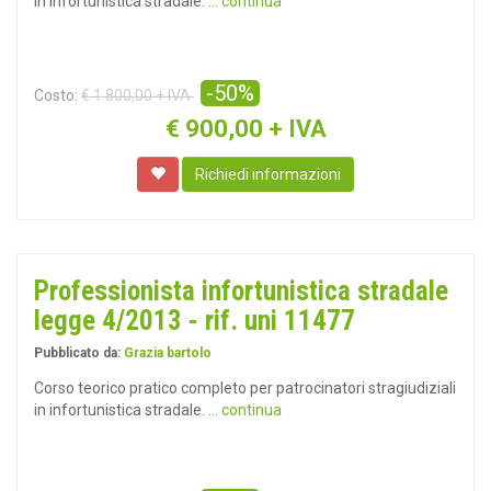
in infortunistica stradale.
... continua
-50%
Costo:
€ 1.800,00 + IVA
€
900,00 + IVA
Richiedi informazioni
Professionista infortunistica stradale
legge 4/2013 - rif. uni 11477
Pubblicato da:
Grazia bartolo
Corso teorico pratico completo per patrocinatori stragiudiziali
in infortunistica stradale.
... continua