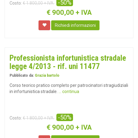
-50%
Costo:
€ 1.800,00 + IVA
€
900,00 + IVA
Richiedi informazioni
Professionista infortunistica stradale
legge 4/2013 - rif. uni 11477
Pubblicato da:
Grazia bartolo
Corso teorico pratico completo per patrocinatori stragiudiziali
in infortunistica stradale.
... continua
-50%
Costo:
€ 1.800,00 + IVA
€
900,00 + IVA