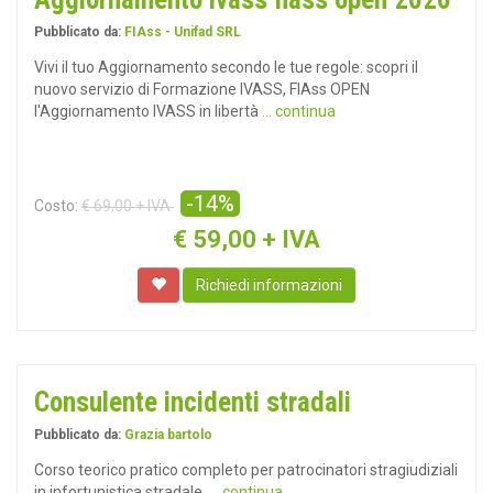
Pubblicato da:
FIAss - Unifad SRL
Vivi il tuo Aggiornamento secondo le tue regole: scopri il
nuovo servizio di Formazione IVASS, FIAss OPEN
l'Aggiornamento IVASS in libertà
... continua
-14%
Costo:
€ 69,00 + IVA
€
59,00 + IVA
Richiedi informazioni
Consulente incidenti stradali
Pubblicato da:
Grazia bartolo
Corso teorico pratico completo per patrocinatori stragiudiziali
in infortunistica stradale.
... continua