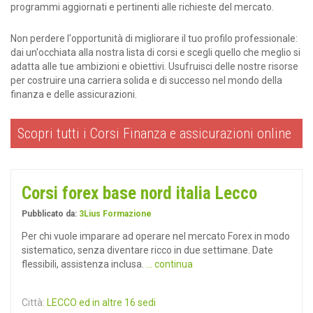
programmi aggiornati e pertinenti alle richieste del mercato.
Non perdere l'opportunità di migliorare il tuo profilo professionale:
dai un'occhiata alla nostra lista di corsi e scegli quello che meglio si
adatta alle tue ambizioni e obiettivi. Usufruisci delle nostre risorse
per costruire una carriera solida e di successo nel mondo della
finanza e delle assicurazioni.
Scopri tutti i Corsi Finanza e assicurazioni online
Corsi forex base nord italia Lecco
Pubblicato da:
3Lius Formazione
Per chi vuole imparare ad operare nel mercato Forex in modo
sistematico, senza diventare ricco in due settimane. Date
flessibili, assistenza inclusa.
... continua
Città:
LECCO ed in altre 16 sedi