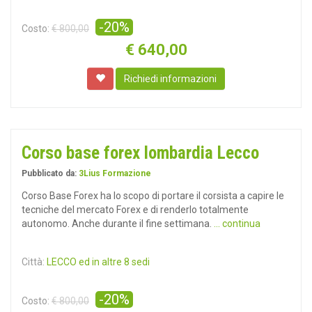
-20%
Costo:
€ 800,00
€
640,00
Richiedi informazioni
Corso base forex lombardia Lecco
Pubblicato da:
3Lius Formazione
Corso Base Forex ha lo scopo di portare il corsista a capire le
tecniche del mercato Forex e di renderlo totalmente
autonomo. Anche durante il fine settimana.
... continua
Città:
LECCO ed in altre 8 sedi
-20%
Costo:
€ 800,00