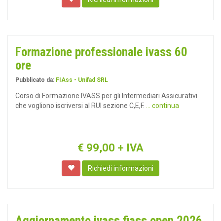
Formazione professionale ivass 60
ore
Pubblicato da:
FIAss - Unifad SRL
Corso di Formazione IVASS per gli Intermediari Assicurativi
che vogliono iscriversi al RUI sezione C,E,F.
... continua
€
99,00
+ IVA
Richiedi informazioni
Aggiornamento ivass fiass open 2026