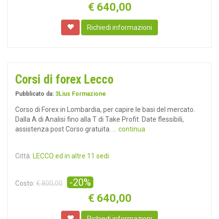
€
640,00
Richiedi informazioni
Corsi di forex Lecco
Pubblicato da:
3Lius Formazione
Corso di Forex in Lombardia, per capire le basi del mercato.
Dalla A di Analisi fino alla T di Take Profit. Date flessibili,
assistenza post Corso gratuita.
... continua
Città:
LECCO ed in altre 11 sedi
-20%
Costo:
€ 800,00
€
640,00
Richiedi informazioni