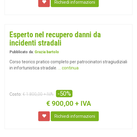
Richiedi informazioni
Esperto nel recupero danni da
incidenti stradali
Pubblicato da:
Grazia bartolo
Corso teorico pratico completo per patrocinatori stragiudiziali
in infortunistica stradale.
... continua
-50%
Costo:
€ 1.800,00 + IVA
€
900,00 + IVA
Richiedi informazioni