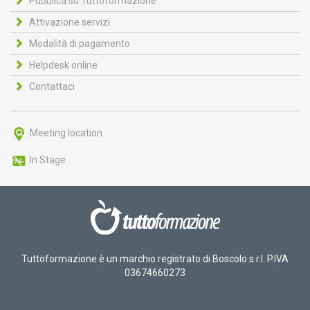
Pubblica su Tuttoformazione
Attivazione servizi
Modalità di pagamento
Helpdesk online
Contattaci
Meeting location
In Stage
Tuttoformazione è un marchio registrato di Boscolo s.r.l. P.IVA
03674660273