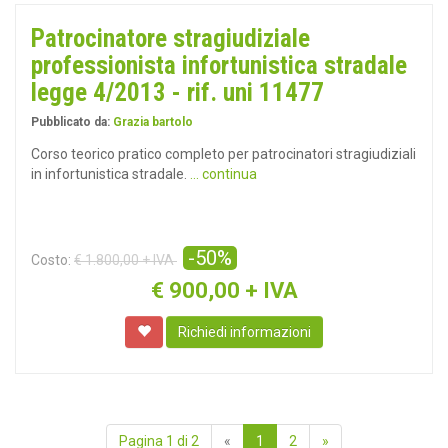
Patrocinatore stragiudiziale
professionista infortunistica stradale
legge 4/2013 - rif. uni 11477
Pubblicato da:
Grazia bartolo
Corso teorico pratico completo per patrocinatori stragiudiziali
in infortunistica stradale.
... continua
-50%
Costo:
€ 1.800,00 + IVA
€
900,00 + IVA
Richiedi informazioni
Pagina 1 di 2
«
1
2
»