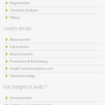
Regolamento
Contratto d'utilizzo
Il Blog !
I nostri servizi
Abbonamenti
Call to Action
Ricerca docenti
Promozioni & Advertising
Crediti Tuttoformazione.com
Placement stage
Hai bisogno di aiuto ?
Come iscriversi