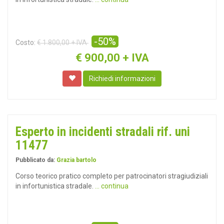
-50%
Costo:
€ 1.800,00 + IVA
€
900,00 + IVA
Richiedi informazioni
Esperto in incidenti stradali rif. uni
11477
Pubblicato da:
Grazia bartolo
Corso teorico pratico completo per patrocinatori stragiudiziali
in infortunistica stradale.
... continua