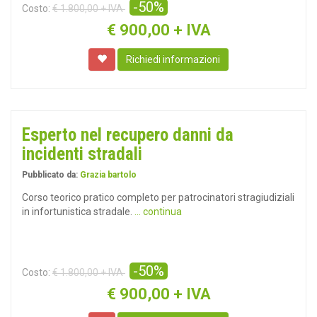
-50%
Costo:
€ 1.800,00 + IVA
€
900,00 + IVA
Richiedi informazioni
Esperto nel recupero danni da
incidenti stradali
Pubblicato da:
Grazia bartolo
Corso teorico pratico completo per patrocinatori stragiudiziali
in infortunistica stradale.
... continua
-50%
Costo:
€ 1.800,00 + IVA
€
900,00 + IVA