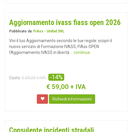
Aggiornamento ivass fiass open 2026
Pubblicato da:
FIAss - Unifad SRL
Vivi il tuo Aggiornamento secondo le tue regole: scopri il
nuovo servizio di Formazione IVASS, FIAss OPEN
l'Aggiornamento IVASS in libertà
... continua
-14%
Costo:
€ 69,00 + IVA
€
59,00 + IVA
Richiedi informazioni
Consulente incidenti stradali