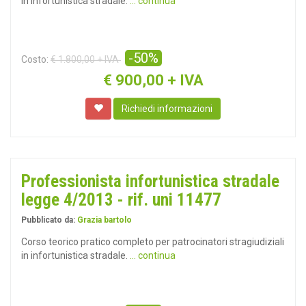
in infortunistica stradale.
... continua
-50%
Costo:
€ 1.800,00 + IVA
€
900,00 + IVA
Richiedi informazioni
Professionista infortunistica stradale
legge 4/2013 - rif. uni 11477
Pubblicato da:
Grazia bartolo
Corso teorico pratico completo per patrocinatori stragiudiziali
in infortunistica stradale.
... continua