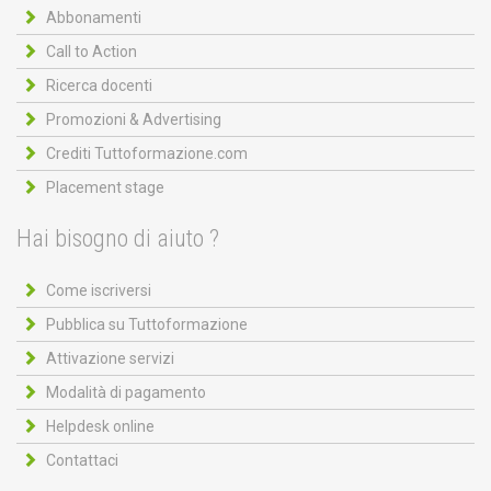
Abbonamenti
Call to Action
Ricerca docenti
Promozioni & Advertising
Crediti Tuttoformazione.com
Placement stage
Hai bisogno di aiuto ?
Come iscriversi
Pubblica su Tuttoformazione
Attivazione servizi
Modalità di pagamento
Helpdesk online
Contattaci