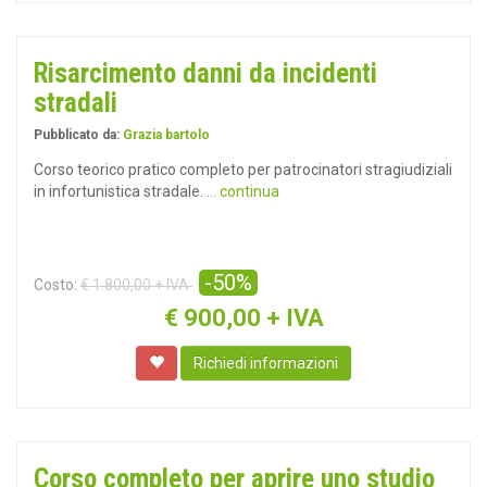
Risarcimento danni da incidenti
stradali
Pubblicato da:
Grazia bartolo
Corso teorico pratico completo per patrocinatori stragiudiziali
in infortunistica stradale.
... continua
-50%
Costo:
€ 1.800,00 + IVA
€
900,00 + IVA
Richiedi informazioni
Corso completo per aprire uno studio