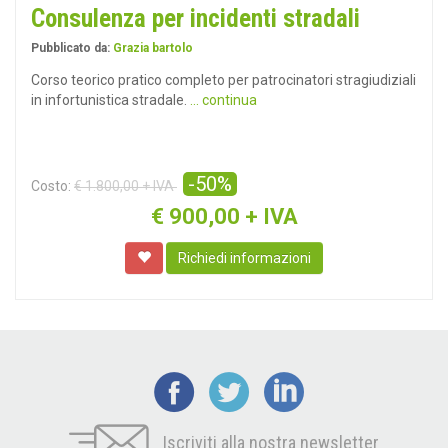
Consulenza per incidenti stradali
Pubblicato da:
Grazia bartolo
Corso teorico pratico completo per patrocinatori stragiudiziali
in infortunistica stradale.
... continua
-50%
Costo:
€ 1.800,00 + IVA
€
900,00 + IVA
Richiedi informazioni
Iscriviti alla nostra newsletter