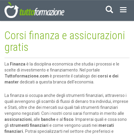
Acced
Corsi finanza e assicurazioni
gratis
La
Finanza
è la disciplina economica che studia i processi e le
scelte di investimento e finanziamento. Nel portale
Tuttoformazione.com
è presente il catalogo dei
corsi e dei
master
dedicati a questa branca dell'economia.
La finanza si occupa anche degli strumenti finanziari, attraverso i
quali avvengono gli scambi di flussi di denaro tra individui, imprese
e Stati, oltre che dei mercati sui quali tali strumenti finanziari
vengono negoziati. Con i nostri corsi sarai formato in merito alle
assicurazioni
, alle
banche
e al
fisco
. Imparerai quali e cosa sono
gli
strumenti finanziari
e come vengono usati nei
mercati
finanziari.
Potrai specializzarti nel settore che preferisci e